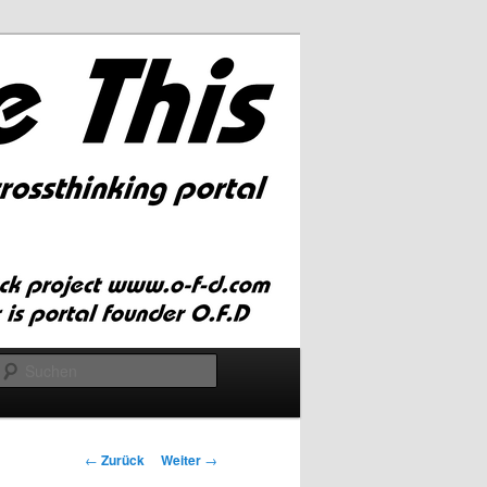
Suchen
Beitrags-
←
Zurück
Weiter
→
Navigation