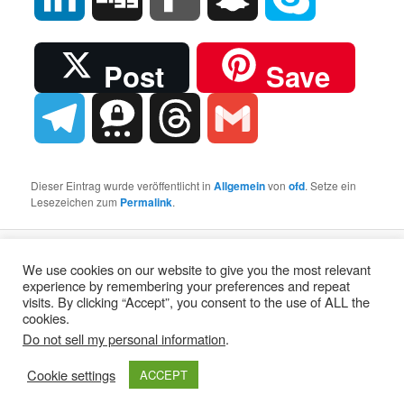
Post
Save
Telegram
Threema
Threads
Gmail
Dieser Eintrag wurde veröffentlicht in
Allgemein
von
ofd
. Setze ein
Lesezeichen zum
Permalink
.
Stolz präsentiert von WordPress
We use cookies on our website to give you the most relevant
experience by remembering your preferences and repeat
visits. By clicking “Accept”, you consent to the use of ALL the
cookies.
Do not sell my personal information
.
Cookie settings
ACCEPT